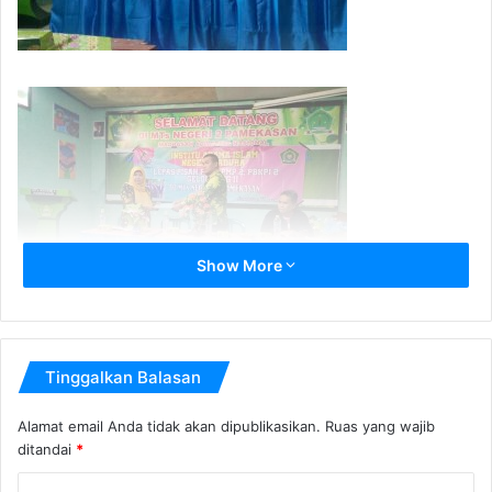
Show More
Tinggalkan Balasan
Alamat email Anda tidak akan dipublikasikan.
Ruas yang wajib
ditandai
*
K