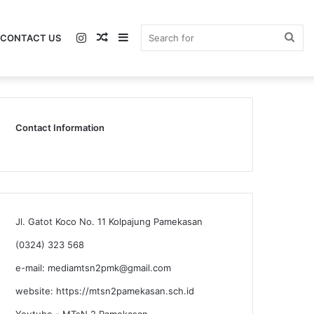
Instagram
Random
Sidebar
Sea
CONTACT US
Article
for
Contact Information
Jl. Gatot Koco No. 11 Kolpajung Pamekasan
(0324) 323 568
e-mail: mediamtsn2pmk@gmail.com
website: https://mtsn2pamekasan.sch.id