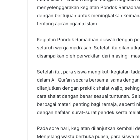
menyelenggarakan kegiatan Pondok Ramadhan. 
dengan bertujuan untuk meningkatkan keima
tentang ajaran agama Islam.
Kegiatan Pondok Ramadhan diawali dengan pem
seluruh warga madrasah. Setelah itu dilanjutk
disampaikan oleh perwakilan dari masing- masin
Setelah itu, para siswa mengikuti kegiatan ta
dalam Al-Qur’an secara bersama-sama dengan
dilanjutkan dengan praktik shalat wajib, seh
cara shalat dengan benar sesuai tuntunan. Se
berbagai materi penting bagi remaja, seperti ni
dengan hafalan surat-surat pendek serta mela
Pada sore hari, kegiatan dilanjutkan kembali 
Menjelang waktu berbuka puasa, para siswa m