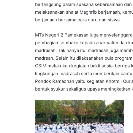
berlangsung dalam suasana kebersamaan dan p
melaksanakan shalat Maghrib berjamaah, kemud
berjamaah bersama para guru dan siswa.
MTs Negeri 2 Pamekasan juga menyelenggarakan
pembagian sembako kepada anak yatim dan kau
madrasah. Tak hanya itu, madrasah juga memberik
madrsah. Selain itu dilaksanakan pula progra
OSIM melakukan kegiatan bakti sosial berupa k
lingkungan madrasah serta memberikan bantuan
Pondok Ramadhan yaitu kegiatan Khotmil Qur’
bentuk syukur sekaligus upaya meningkatkan k