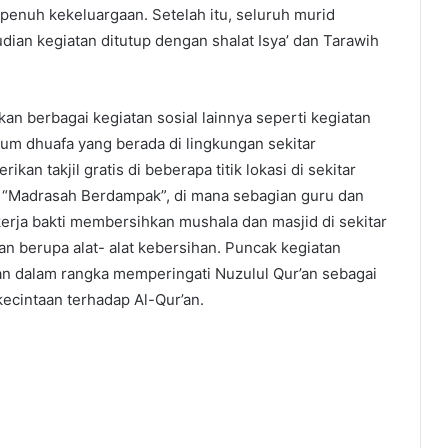
enuh kekeluargaan. Setelah itu, seluruh murid
ian kegiatan ditutup dengan shalat Isya’ dan Tarawih
 berbagai kegiatan sosial lainnya seperti kegiatan
m dhuafa yang berada di lingkungan sekitar
an takjil gratis di beberapa titik lokasi di sekitar
m “Madrasah Berdampak”, di mana sebagian guru dan
erja bakti membersihkan mushala dan masjid di sekitar
 berupa alat- alat kebersihan. Puncak kegiatan
an dalam rangka memperingati Nuzulul Qur’an sebagai
ecintaan terhadap Al-Qur’an.