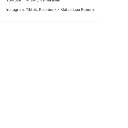
Youtube - MTsN 2 Pamekasan
Instagram, Tiktok, Facebook - Matsadapa Reborn