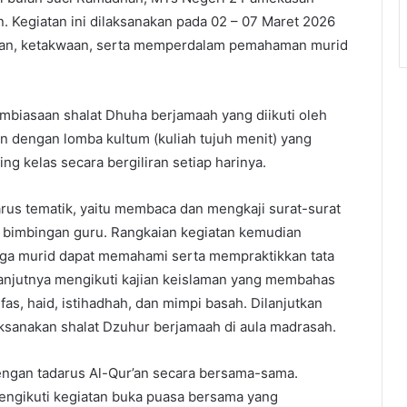
Kegiatan ini dilaksanakan pada 02 – 07 Maret 2026
nan, ketakwaan, serta memperdalam pemahaman murid
biasaan shalat Dhuha berjamaah yang diikuti oleh
an dengan lomba kultum (kuliah tujuh menit) yang
g kelas secara bergiliran setiap harinya.
darus tematik, yaitu membaca dan mengkaji surat-surat
 bimbingan guru. Rangkaian kegiatan kemudian
ingga murid dapat memahami serta mempraktikkan tata
lanjutnya mengikuti kajian keislaman yang membahas
fas, haid, istihadhah, dan mimpi basah. Dilanjutkan
ksanakan shalat Dzuhur berjamaah di aula madrasah.
dengan tadarus Al-Qur’an secara bersama-sama.
engikuti kegiatan buka puasa bersama yang