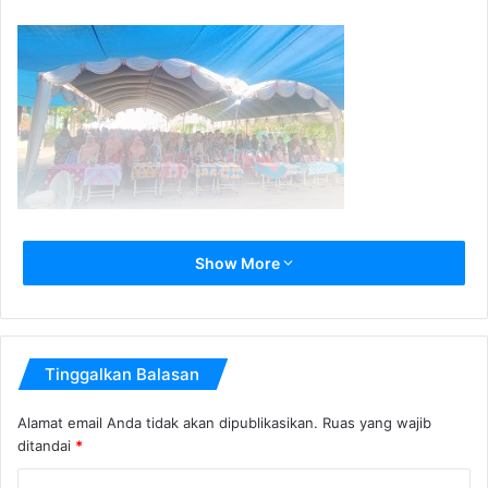
Show More
Tinggalkan Balasan
Alamat email Anda tidak akan dipublikasikan.
Ruas yang wajib
ditandai
*
K