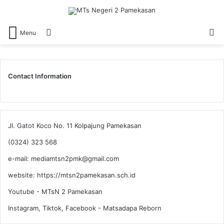
Switch
S
Menu
skin
fo
Contact Information
Jl. Gatot Koco No. 11 Kolpajung Pamekasan
(0324) 323 568
e-mail: mediamtsn2pmk@gmail.com
website: https://mtsn2pamekasan.sch.id
Youtube - MTsN 2 Pamekasan
Instagram, Tiktok, Facebook - Matsadapa Reborn