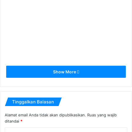
Show More
Tinggalkan Balasan
Alamat email Anda tidak akan dipublikasikan.
Ruas yang wajib
ditandai
*
K